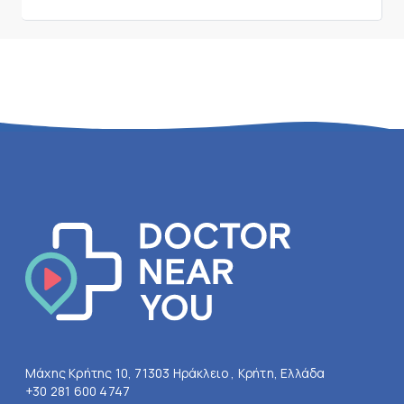
Μάχης Κρήτης 10, 71303 Ηράκλειο , Κρήτη, Ελλάδα
+30 281 600 4747