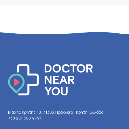
Μάχης Κρήτης 10, 71303 Ηράκλειο , Κρήτη, Ελλάδα
+30 281 600 4747