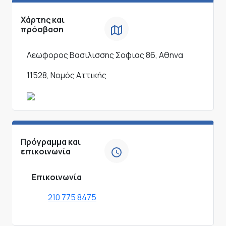
Χάρτης και
πρόσβαση
Λεωφορος Βασιλισσης Σοφιας 86, Αθηνα
11528, Νομός Αττικής
Πρόγραμμα και
επικοινωνία
Επικοινωνία
210 775 8475