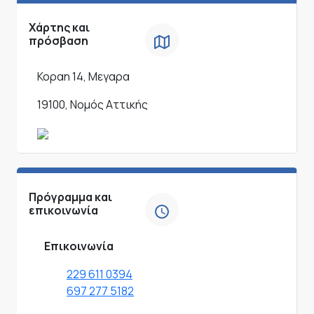
Χάρτης και
πρόσβαση
Κοραη 14, Μεγαρα
19100, Νομός Αττικής
Πρόγραμμα και
επικοινωνία
Επικοινωνία
229 611 0394
697 277 5182