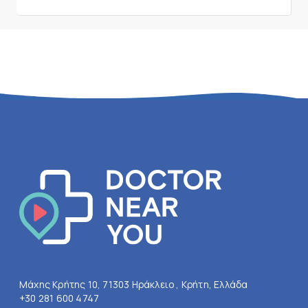
Μάχης Κρήτης 10, 71303 Ηράκλειο , Κρήτη, Ελλάδα
+30 281 600 4747