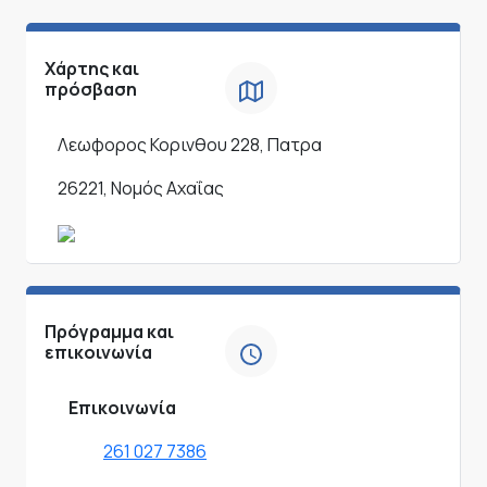
Χάρτης και
πρόσβαση
Λεωφορος Κορινθου 228, Πατρα
26221, Νομός Αχαΐας
Πρόγραμμα και
επικοινωνία
Επικοινωνία
261 027 7386