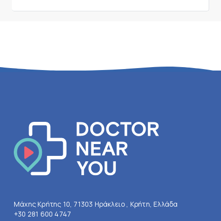
Μάχης Κρήτης 10, 71303 Ηράκλειο , Κρήτη, Ελλάδα
+30 281 600 4747