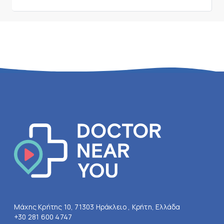
Μάχης Κρήτης 10, 71303 Ηράκλειο , Κρήτη, Ελλάδα
+30 281 600 4747