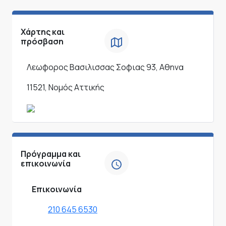
Χάρτης και
πρόσβαση
Λεωφορος Βασιλισσας Σοφιας 93, Αθηνα
11521, Νομός Αττικής
Πρόγραμμα και
επικοινωνία
Επικοινωνία
210 645 6530