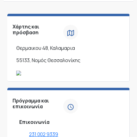
Χάρτης και
πρόσβαση
Θερμαικου 48, Καλαμαρια
55133, Νομός Θεσσαλονίκης
Πρόγραμμα και
επικοινωνία
Επικοινωνία
231 002 9339