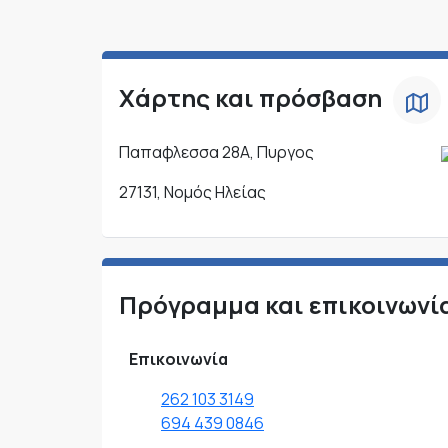
Χάρτης και πρόσβαση
Παπαφλεσσα 28Α, Πυργος
27131, Νομός Ηλείας
Πρόγραμμα και επικοινωνί
Επικοινωνία
262 103 3149
694 439 0846