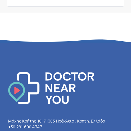
Μάχης Κρήτης 10, 71303 Ηράκλειο , Κρήτη, Ελλάδα
+30 281 600 4747