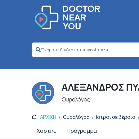
ΑΛΕΞΑΝΔΡΟΣ ΠΥ
Ουρολόγος
ΑΡΧΙΚΗ
Ουρολόγος
Ιατροί σε Βέροια
Χάρτης
Πρόγραμμα