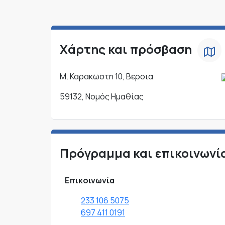
Χάρτης και πρόσβαση
Μ. Καρακωστη 10, Βεροια
59132, Νομός Ημαθίας
Πρόγραμμα και επικοινωνί
Επικοινωνία
233 106 5075
697 411 0191