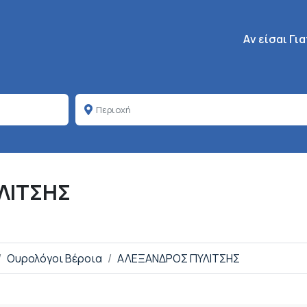
Κεντρική πλοή
Aν είσαι Γι
ΛΙΤΣΗΣ
Ουρολόγοι Βέροια
ΑΛΕΞΑΝΔΡΟΣ ΠΥΛΙΤΣΗΣ