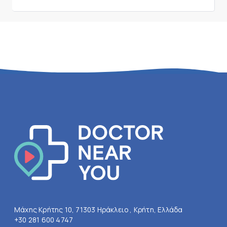
Μάχης Κρήτης 10, 71303 Ηράκλειο , Κρήτη, Ελλάδα
+30 281 600 4747