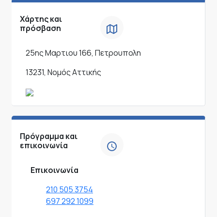
Χάρτης και
πρόσβαση
25ης Μαρτιου 166, Πετρουπολη
13231, Νομός Αττικής
Πρόγραμμα και
επικοινωνία
Επικοινωνία
210 505 3754
697 292 1099