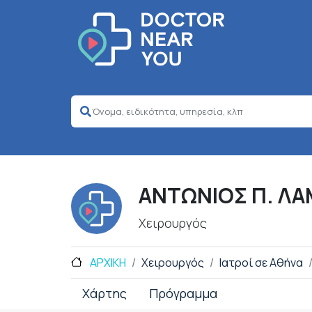
ΑΝΤΩΝΙΟΣ Π. Λ
Χειρουργός
ΑΡΧΙΚΗ
Χειρουργός
Ιατροί σε Αθήνα
Χάρτης
Πρόγραμμα