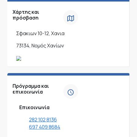
Χάρτης και
πρόσβαση
Σφακιων 10-12, Χανια
73134, Νομός Χανίων
Πρόγραμμα και
επικοινωνία
Επικοινωνία
282 102 8136
697 409 8684