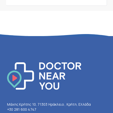
Μάχης Κρήτης 10, 71303 Ηράκλειο , Κρήτη, Ελλάδα
+30 281 600 4747