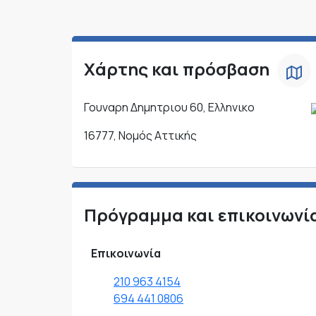
Χάρτης και πρόσβαση
Γουναρη Δημητριου 60, Ελληνικο
16777, Νομός Αττικής
Πρόγραμμα και επικοινωνί
Επικοινωνία
210 963 4154
694 441 0806