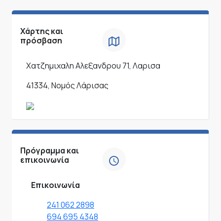
Χάρτης και
πρόσβαση
Χατζημιχαλη Αλεξανδρου 71, Λαρισα
41334, Νομός Λάρισας
Πρόγραμμα και
επικοινωνία
Επικοινωνία
241 062 2898
694 695 4348