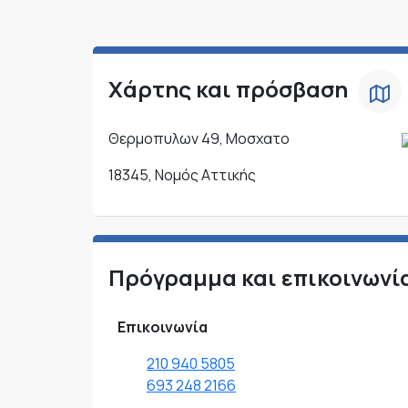
Χάρτης και πρόσβαση
Θερμοπυλων 49, Μοσχατο
18345, Νομός Αττικής
Πρόγραμμα και επικοινωνί
Επικοινωνία
210 940 5805
693 248 2166