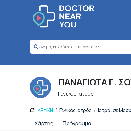
ΠΑΝΑΓΙΩΤΑ Γ. Σ
Γενικός Ιατρός
ΑΡΧΙΚΗ
Γενικός Ιατρός
Ιατροί σε Μοσ
Χάρτης
Πρόγραμμα