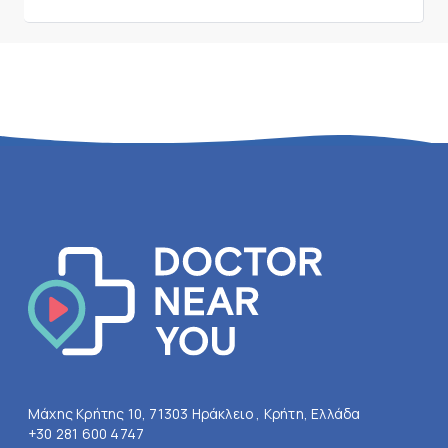
Μάχης Κρήτης 10, 71303 Ηράκλειο , Κρήτη, Ελλάδα
+30 281 600 4747