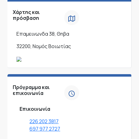
Χάρτης και
πρόσβαση
Επαμεινωνδα 38, Θηβα
32200, Νομός Βοιωτίας
Πρόγραμμα και
επικοινωνία
Επικοινωνία
226 202 3817
697 977 2727