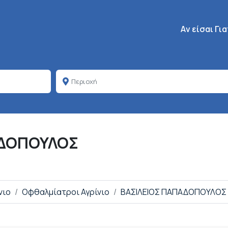
Κεντρική πλοή
Aν είσαι Γι
ΑΔΟΠΟΥΛΟΣ
νιο
Οφθαλμίατροι Αγρίνιο
ΒΑΣΙΛΕΙΟΣ ΠΑΠΑΔΟΠΟΥΛΟΣ