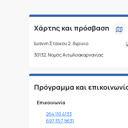
Χάρτης και πρόσβαση
Ιωαννη Σταικου 2, Αγρινιο
30132, Νομός Αιτωλοακαρνανίας
Πρόγραμμα και επικοινωνί
Επικοινωνία
264 110 4133
697 357 9631