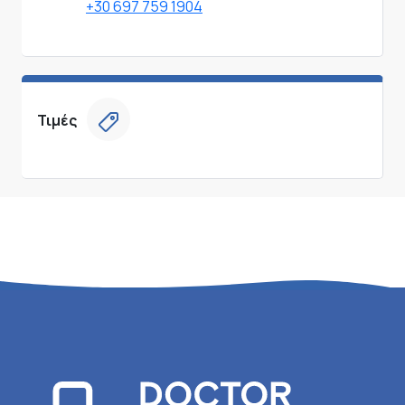
+30 697 759 1904
Τιμές