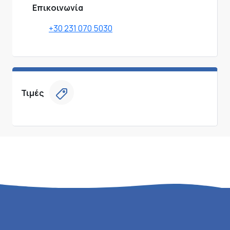
Επικοινωνία
+30 231 070 5030
Τιμές