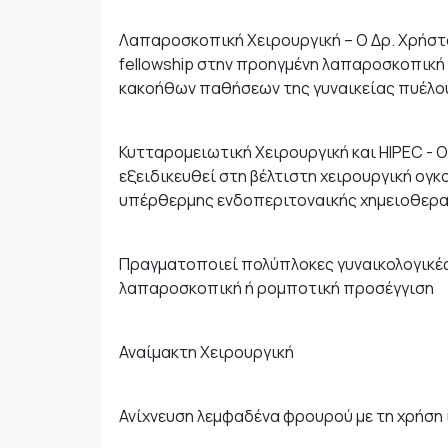
Λαπαροσκοπική Χειρουργική – Ο Δρ. Χρήστ
fellowship στην προηγμένη λαπαροσκοπική
κακοήθων παθήσεων της γυναικείας πυέλο
Κυτταρομειωτική Χειρουργική και HIPEC - Ο
εξειδικευθεί στη βέλτιστη χειρουργική ογκ
υπέρθερμης ενδοπεριτοναικής χημειοθερα
Πραγματοποιεί πολύπλοκες γυναικολογικές 
λαπαροσκοπική ή ρομποτική προσέγγιση
Αναίμακτη Χειρουργική
Ανίχνευση λεμφαδένα φρουρού με τη χρήση 