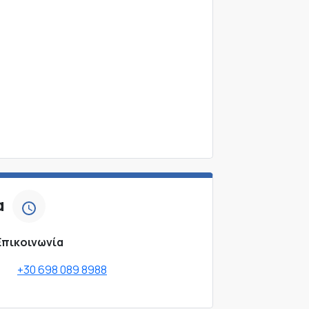
α
Επικοινωνία
+30 698 089 8988