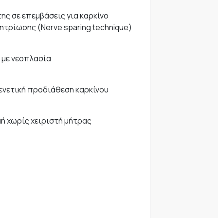
ης σε επεμβάσεις για καρκίνο
ητρίωσης (Nerve sparing technique)
 με νεοπλασία
γενετική προδιάθεση καρκίνου
ή χωρίς χειριστή μήτρας