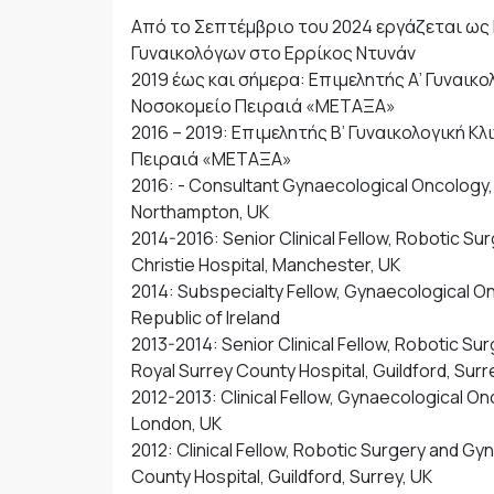
Από το Σεπτέμβριο του 2024 εργάζεται ως
Γυναικολόγων στο Ερρίκος Ντυνάν
2019 έως και σήμερα: Επιμελητής Α’ Γυναικολ
Νοσοκομείο Πειραιά «ΜΕΤΑΞΑ»
2016 – 2019: Επιμελητής Β’ Γυναικολογική Κλ
Πειραιά «ΜΕΤΑΞΑ»
2016: - Consultant Gynaecological Oncology,
Northampton, UK
2014-2016: Senior Clinical Fellow, Robotic S
Christie Hospital, Manchester, UK
2014: Subspecialty Fellow, Gynaecological On
Republic of Ireland
2013-2014: Senior Clinical Fellow, Robotic S
Royal Surrey County Hospital, Guildford, Surr
2012-2013: Clinical Fellow, Gynaecological O
London, UK
2012: Clinical Fellow, Robotic Surgery and G
County Hospital, Guildford, Surrey, UK