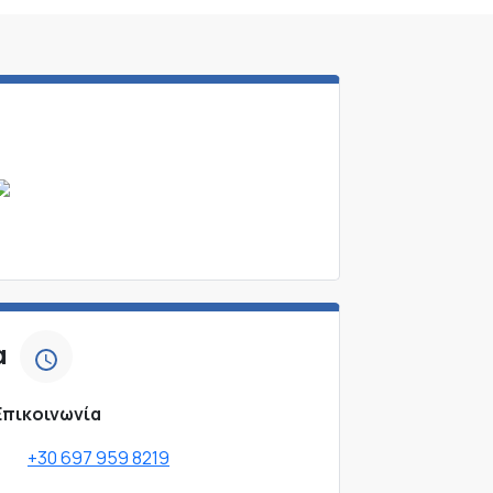
α
Επικοινωνία
+30 697 959 8219