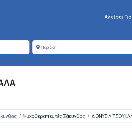
Κεντρική πλοή
Aν είσαι Γι
ΑΛΑ
άκυνθος
Ψυχοθεραπευτές Ζάκυνθος
ΔΙΟΝΥΣΙΑ ΤΣΟΥΚΑ