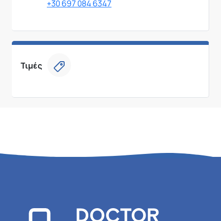
+30 697 084 6347
Τιμές