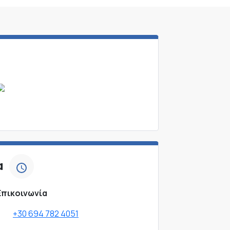
α
Επικοινωνία
+30 694 782 4051