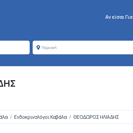
Κεντρική πλοή
Aν είσαι Γι
ΔΗΣ
βάλα
Ενδοκρινολόγοι Καβάλα
ΘΕΟΔΩΡΟΣ ΗΛΙΑΔΗΣ